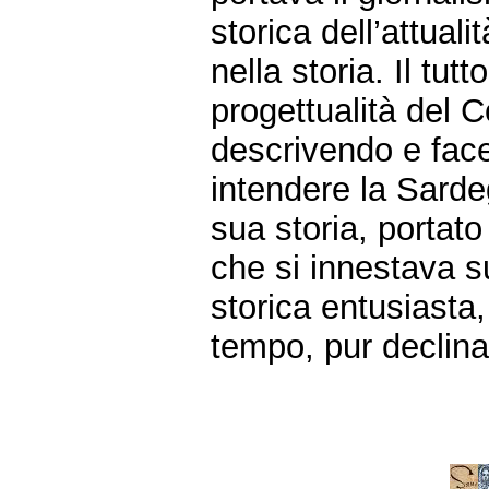
storica dell’attual
nella storia. Il tut
progettualità del C
descrivendo e fac
intendere la Sardeg
sua storia, portato
che si innestava s
storica entusiasta,
tempo, pur declina