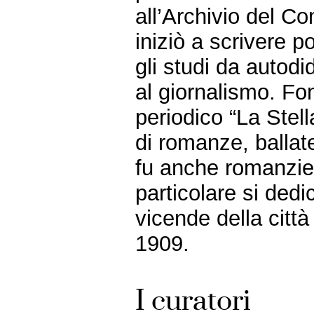
all’Archivio del 
iniziò a scrivere p
gli studi da autod
al giornalismo. Fon
periodico “La Stel
di romanze, ballate,
fu anche romanzier
particolare si dedi
vicende della citt
1909.
I curatori