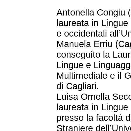
Antonella Congiu (
laureata in Lingue
e occidentali all’Un
Manuela Erriu (Cag
conseguito la Laur
Lingue e Linguagg
Multimediale e il G
di Cagliari.
Luisa Ornella Secc
laureata in Lingu
presso la facoltà d
Straniere dell’Univ