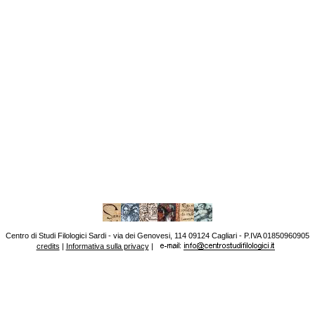
Centro di Studi Filologici Sardi - via dei Genovesi, 114 09124 Cagliari - P.IVA 01850960905
credits
|
Informativa sulla privacy
|