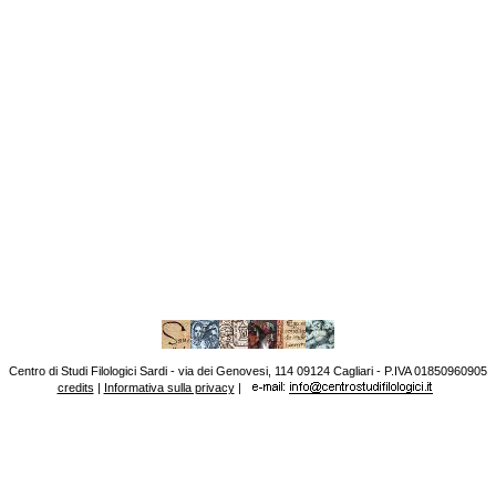
Centro di Studi Filologici Sardi - via dei Genovesi, 114 09124 Cagliari - P.IVA 01850960905
credits
|
Informativa sulla privacy
|