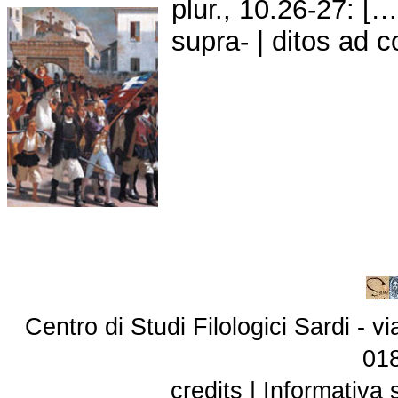
plur., 10.26-27: [
supra- | ditos ad 
Centro di Studi Filologici Sardi - 
01
credits
|
Informativa 