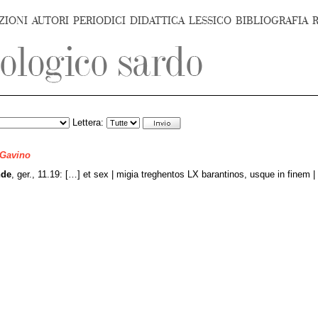
ZIONI
AUTORI
PERIODICI
DIDATTICA
LESSICO
BIBLIOGRAFIA
Lettera:
 Gavino
nde
, ger., 11.19: […] et sex | migia treghentos LX barantinos, usque in finem 