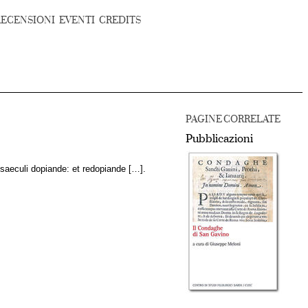
RECENSIONI
EVENTI
CREDITS
PAGINE CORRELATE
Pubblicazioni
| saeculi dopiande: et redopiande […].