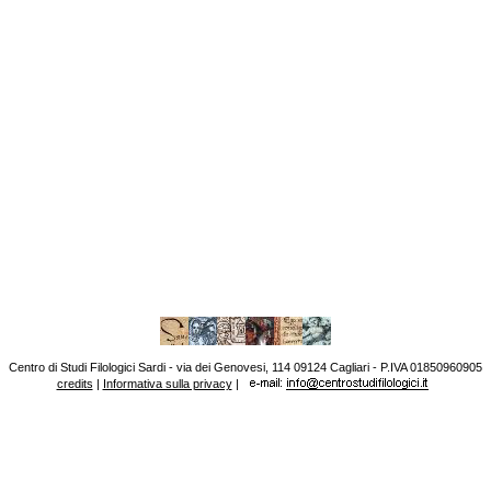
Centro di Studi Filologici Sardi - via dei Genovesi, 114 09124 Cagliari - P.IVA 01850960905
credits
|
Informativa sulla privacy
|