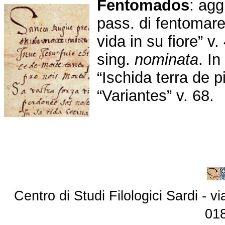
Fentomados
: agg
pass. di fentomare
vida in su fiore” v.
sing.
nominata
. In
“Ischida terra de pi
“Variantes” v. 68.
Centro di Studi Filologici Sardi - 
01