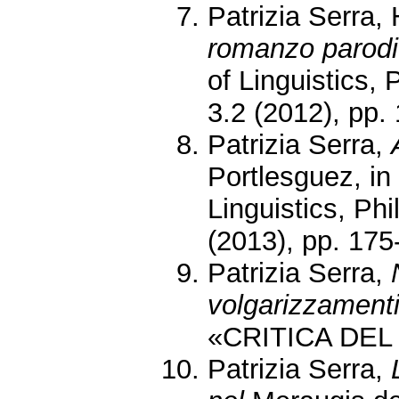
Patrizia Serra,
romanzo parod
of Linguistics, 
3.2 (2012), pp.
Patrizia Serra,
Portlesguez, in
Linguistics, Phi
(2013), pp. 175
Patrizia Serra,
volgarizzamenti 
«CRITICA DEL T
Patrizia Serra,