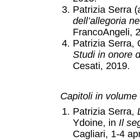
Patrizia Serra (
dell’allegoria n
FrancoAngeli, 
Patrizia Serra, 
Studi in onore d
Cesati, 2019.
Capitoli in volume
Patrizia Serra,
Ydoine, in
Il se
Cagliari, 1-4 ap