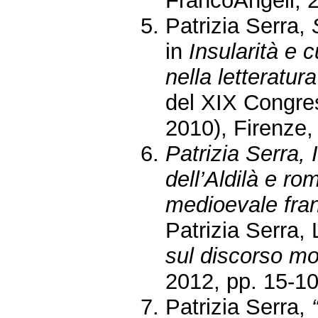
FrancoAngeli, 2
Patrizia Serra,
in
Insularità e 
nella letteratura
del XIX Congress
2010), Firenze,
Patrizia Serra,
dell’Aldilà e ro
medioevale fra
Patrizia Serra,
sul discorso m
2012, pp. 15-10
Patrizia Serra,