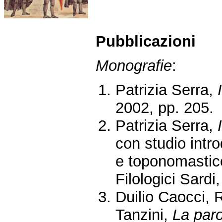
Pubblicazioni
Monografie
:
Patrizia Serra,
2002, pp. 205.
Patrizia Serra,
con studio intro
e toponomastico
Filologici Sardi
Duilio Caocci, 
Tanzini,
La paro