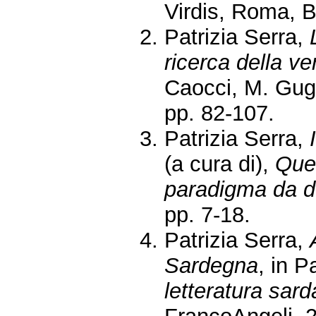
Virdis, Roma, B
Patrizia Serra,
ricerca della ver
Caocci, M. Gug
pp. 82-107.
Patrizia Serra,
(a cura di),
Ques
paradigma da de
pp. 7-18.
Patrizia Serra,
Sardegna
, in P
letteratura sar