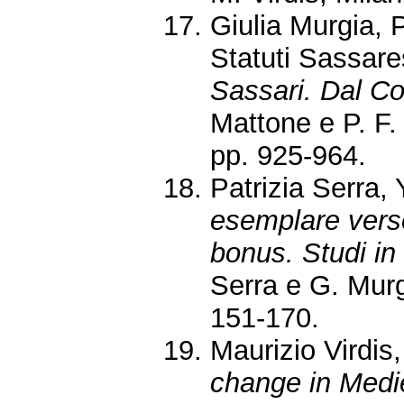
Giulia Murgia, 
Statuti Sassare
Sassari. Dal Co
Mattone e P. F.
pp. 925-964.
Patrizia Serra,
esemplare verso
bonus. Studi in
Serra e G. Murg
151-170.
Maurizio Virdis,
change in Medie