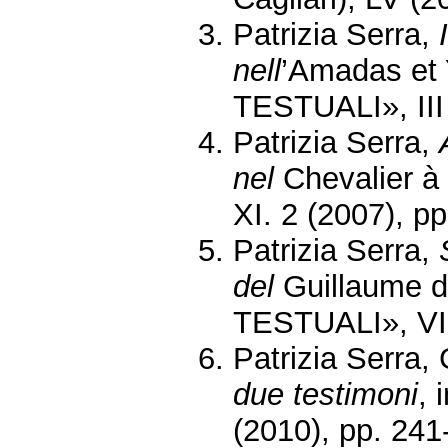
Patrizia Serra,
nell
’Amadas et 
TESTUALI», III 
Patrizia Serra,
nel
Chevalier à
XI. 2 (2007), p
Patrizia Serra,
del
Guillaume d
TESTUALI», VII
Patrizia Serra,
due testimoni
,
(2010), pp. 241