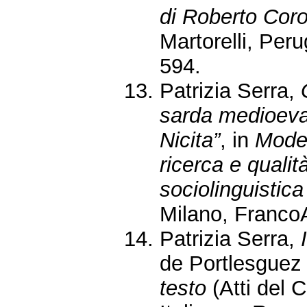
di Roberto Cor
Martorelli, Peru
594.
Patrizia Serra,
sarda medioeval
Nicita”
, in
Model
ricerca e qualità
sociolinguistica
Milano, FrancoA
Patrizia Serra,
de Portlesgue
testo
(Atti del 