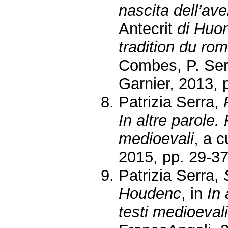
nascita dell’av
Antecrit
di Huo
tradition du ro
Combes, P. Serr
Garnier, 2013, 
Patrizia Serra,
In altre parole. 
medioevali
, a c
2015, pp. 29-37
Patrizia Serra,
Houdenc
, in
In 
testi medioevali