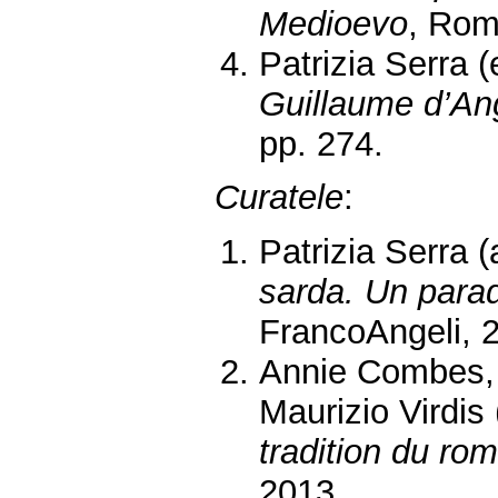
Medioevo
, Rom
Patrizia Serra (
Guillaume d’Ang
pp. 274.
Curatele
:
Patrizia Serra (
sarda. Un parad
FrancoAngeli, 
Annie Combes, P
Maurizio Virdis 
tradition du ro
2013.