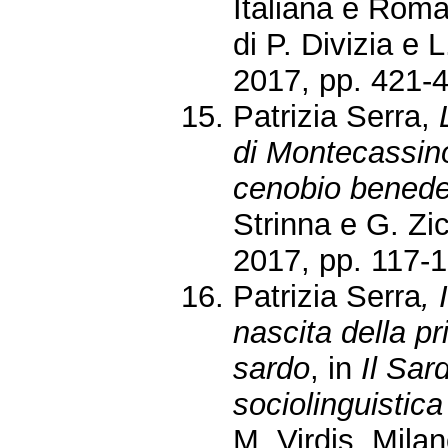
Italiana e Roma
di P. Divizia e 
2017, pp. 421-
Patrizia Serra,
di Montecassin
cenobio benede
Strinna e G. Zic
2017, pp. 117-1
Patrizia Serra
,
nascita della pr
sardo
, in
Il Sar
sociolinguistica
M. Virdis, Mila