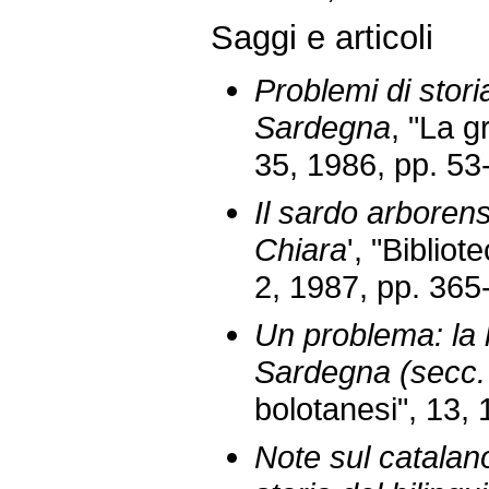
Saggi e articoli
Problemi di storia
Sardegna
, "La g
35, 1986, pp. 53
Il sardo arboren
Chiara
', "Biblio
2, 1987, pp. 365
Un problema: la l
Sardegna (secc. 
bolotanesi", 13, 
Note sul catalan