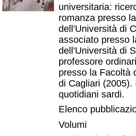
universitaria: ricer
romanza presso la
dell'Università di 
associato presso l
dell'Università di 
professore ordinar
presso la Facoltà d
di Cagliari (2005). 
quotidiani sardi.
Elenco pubblicazio
Volumi