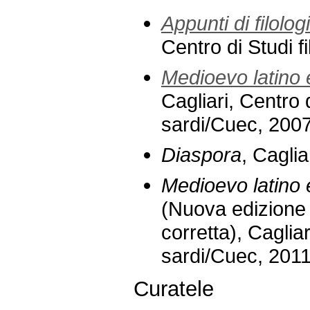
Appunti di filolo
Centro di Studi f
Medioevo latino 
Cagliari, Centro d
sardi/Cuec, 2007
Diaspora
, Caglia
Medioevo latino 
(Nuova edizione 
corretta), Cagliar
sardi/Cuec, 201
Curatele