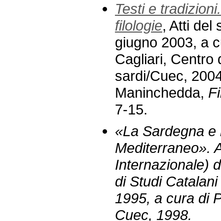
Testi e tradizioni
filologie
, Atti de
giugno 2003, a c
Cagliari, Centro d
sardi/Cuec, 2004,
Maninchedda,
F
7-15.
«La Sardegna e 
Mediterraneo». At
Internazionale) d
di Studi Catalani
1995, a cura di 
Cuec, 1998.