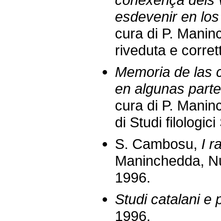
esdevenir en los
cura di P. Mani
riveduta e corret
Memoria de las 
en algunas parte
cura di P. Manin
di Studi filologi
S. Cambosu,
I r
Maninchedda, Nuo
1996.
Studi catalani e 
1996.