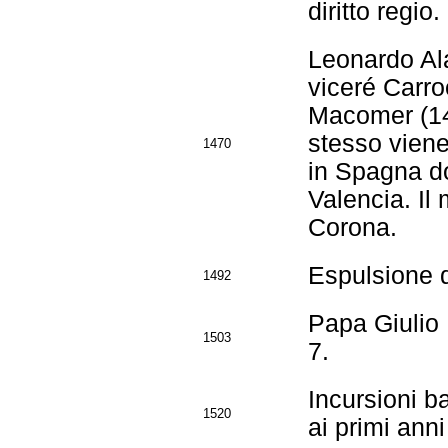
diritto regio.
Leonardo Ala
viceré Carro
Macomer (1478
stesso viene
1470
in Spagna do
Valencia. Il
Corona.
Espulsione de
1492
Papa Giulio 
1503
7.
Incursioni ba
1520
ai primi anni