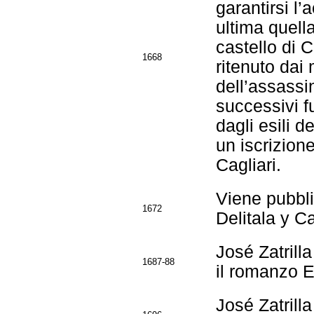
garantirsi l
ultima quella
castello di 
1668
ritenuto dai
dell’assassi
successivi f
dagli esili d
un iscrizione
Cagliari.
Viene pubbl
1672
Delitala y Ca
José Zatrilla
1687-88
il romanzo 
José Zatrill